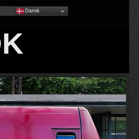
Dansk
DK