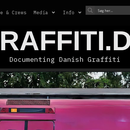
re & Crews
Media
Info
RAFFITI.
Documenting Danish Graffiti