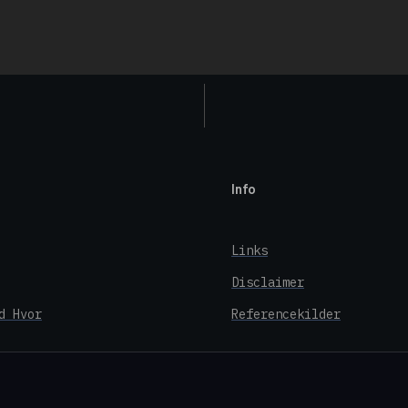
Info
Links
Disclaimer
d Hvor
Referencekilder