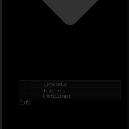
Litteratur
Magazines
Udstillinger
Info