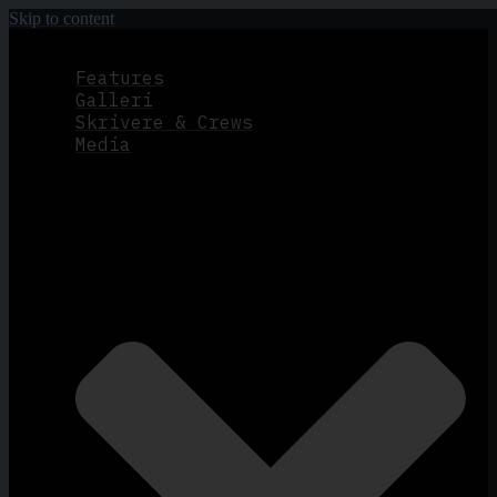
Skip to content
Features
Galleri
Skrivere & Crews
Media