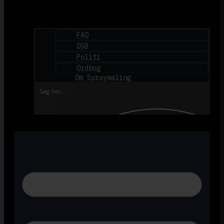
FAQ
DSB
Politi
Ordbog
Om Spraymaling
Search