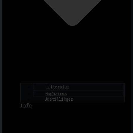
Litteratur
Magazines
Udstillinger
Info