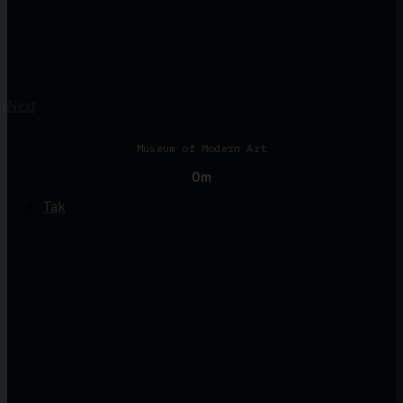
Next
Museum of Modern Art
Om
Tak