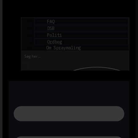
FAQ
DSB
Politi
Ordbog
Om Spraymaling
Search