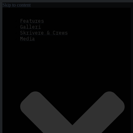
Skip to content
Features
Galleri
Skrivere & Crews
Media