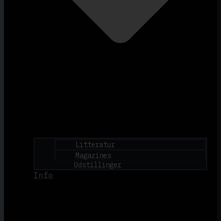
Litteratur
Magazines
Udstillinger
Info