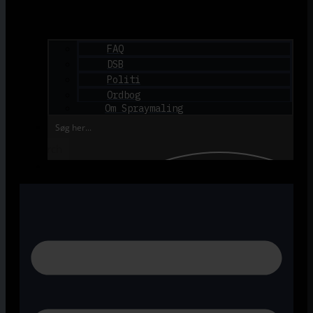
FAQ
DSB
Politi
Ordbog
Om Spraymaling
Search