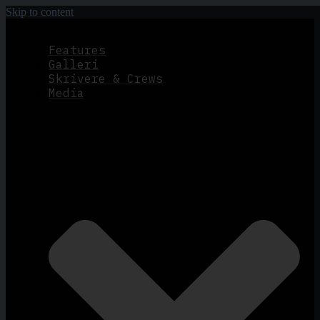
Skip to content
Features
Galleri
Skrivere & Crews
Media