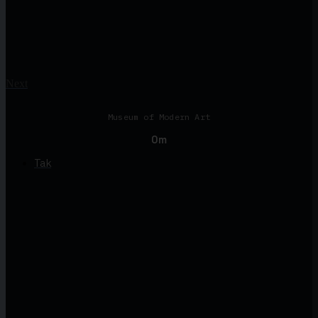
Next
Museum of Modern Art
Om
Tak