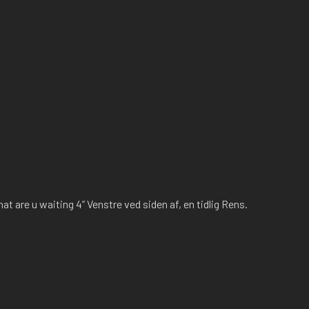
 are u waiting 4” Venstre ved siden af, en tidlig Rens.