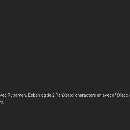
ed Ryparken. Esban og de 2 RanXerox characters er lavet af Disco 
sm.