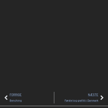
FORRIGE
NÆSTE
Benching
Første tog grafitti i Danmark