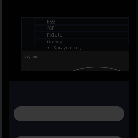
FAQ
DSB
Politi
Ordbog
Om Spraymaling
Search