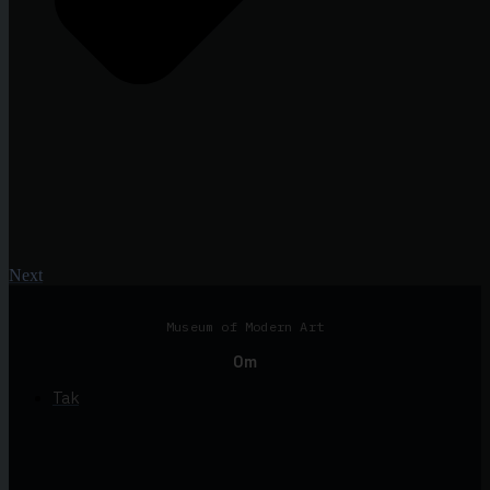
Next
Museum of Modern Art
Om
Tak