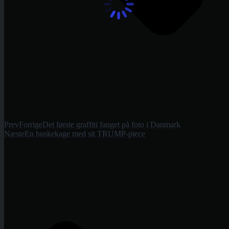
Prev
Forrige
Det første graffiti fanget på foto i Danmark
Næste
En huskekage med sit TRUMP-piece