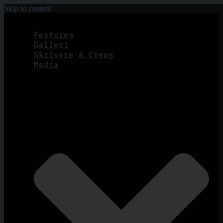
Skip to content
Features
Galleri
Skrivere & Crews
Media