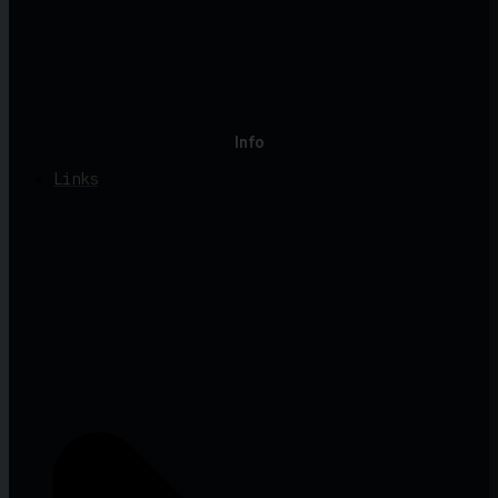
Info
Links