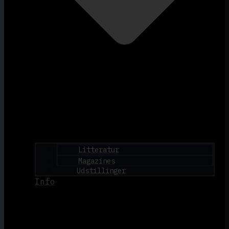
Litteratur
Magazines
Udstillinger
Info