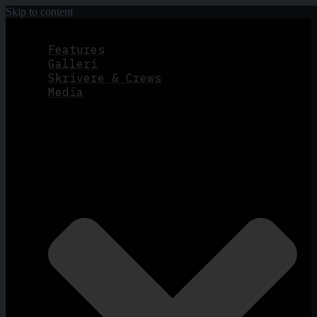
Skip to content
Features
Galleri
Skrivere & Crews
Media