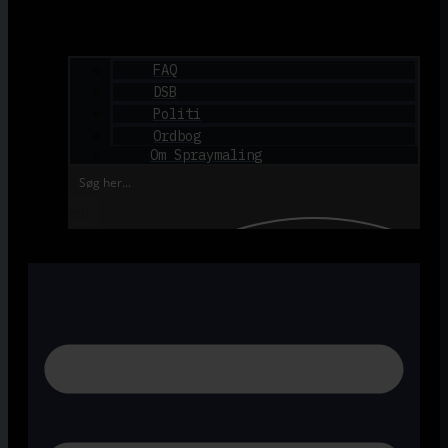
FAQ
DSB
Politi
Ordbog
Om Spraymaling
Search