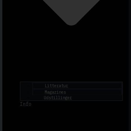
Litteratur
Magazines
Udstillinger
Info