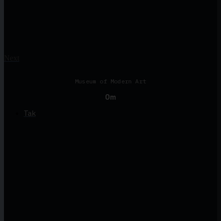
Next
Museum of Modern Art
Om
Tak